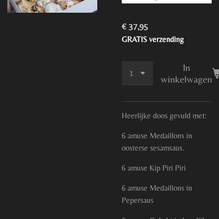
€ 37,95
GRATIS verzending
In
winkelwagen
Heerlijke doos gevuld met:
6 amuse Medaillons in
oosterse sesamsaus.
6 amuse Kip Piri Piri
6 amuse Medaillons in
Pepersaus